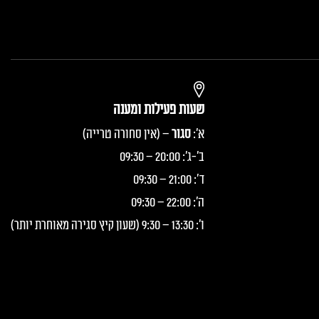
שעות פעילות ומענה
א':
סגור
– (אין סחורה טרייה)
ב'-ג': 20:00 – 09:30
ד': 21:00 – 09:30
ה': 22:00 – 09:30
ו': 13:30 – 9:30 (שעון קיץ סגירה מאוחרת יותר)