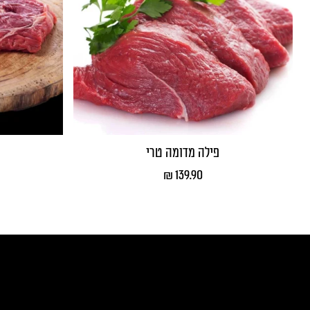
פילה מדומה טרי
₪
139.90