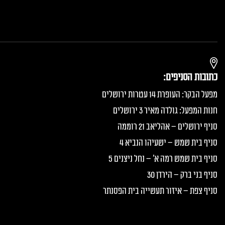
כתובות הסניפים:
מפעל הבקר: העופרת 14 עטרות ירושלים
חנות המפעל: גולדה מאיר 3 ירושלים
סניף ירושלים – אהליאב 21 רוממה
סניף בית שמש – ישעיהו הנביא 4
סניף בית שמש רמה א׳ – נחל ניצנים 5
סניף בני ברק – הירדן 30
סניף צפת – איזור תעשייה בית הפסנתר