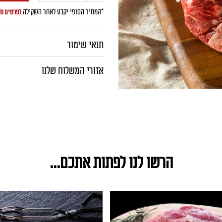
של
*המחיר הסופי יקבע לאחר השקילה
לפרטים נו
אונטריב
תנאי שימור
עגל
אזורי המשלוח שלנו
טרי
הרשו לנו לפתות אתכם...