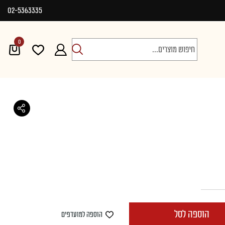
02-5363335
0
חיפוש
הוספה לסל
הוספה למועדפים