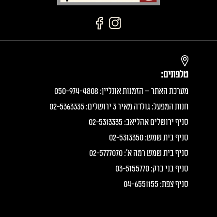
טלפונים:
מערכת האתר – הזמנות אונליין: 050-974-4808
חנות המפעל: גולדה מאיר 3 ירושלים: 02-5363335
סניף ירושלים אהליאב: 02-5313335
סניף בית שמש: 02-5313350
סניף בית שמש רמה א׳: 02-5777070
סניף בני ברק: 03-5155770
סניף צפת: 04-6551155