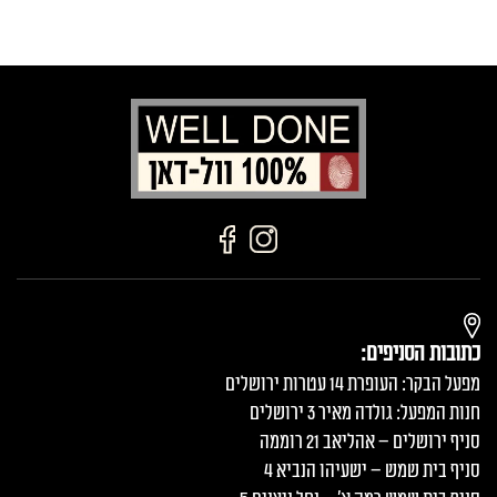
כתובות הסניפים:
מפעל הבקר: העופרת 14 עטרות ירושלים
חנות המפעל: גולדה מאיר 3 ירושלים
סניף ירושלים – אהליאב 21 רוממה
סניף בית שמש – ישעיהו הנביא 4