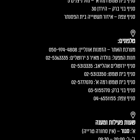
סניף בית שמש רמה א׳ – נחל ניצנים 5
סניף בני ברק – הירדן 30
סניף צפת – איזור תעשייה בית הפסנתר
טלפונים:
מערכת האתר – הזמנות אונליין: 050-974-4808
חנות המפעל: גולדה מאיר 3 ירושלים: 02-5363335
סניף ירושלים אהליאב: 02-5313335
סניף בית שמש: 02-5313350
סניף בית שמש רמה א׳: 02-5777070
סניף בני ברק: 03-5155770
סניף צפת: 04-6551155
שעות פעילות ומענה
א':
סגור
– (אין סחורה טרייה)
ב'-ג': 20:00 – 09:30