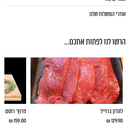
עצם
אזורי המשלוח שלנו
הרשו לנו לפתות אתכם...
לונדון ברוייל
פרנץ' רוסט
₪
159.00
₪
129.90