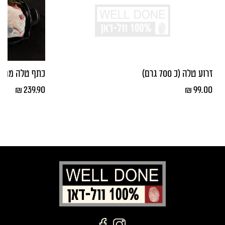
זרוע טלה (כ 700 גרם)
כתף טלה ממול
₪
239.90
₪
99.00