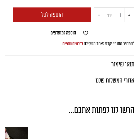
הוספה לסל
+
כמות
-
יח'
של
הוספה למועדפים
כתף
*המחיר הסופי יקבע לאחר השקילה
לפרטים נוספים
טלה
תנאי שימור
פרוס
אזורי המשלוח שלנו
הרשו לנו לפתות אתכם...