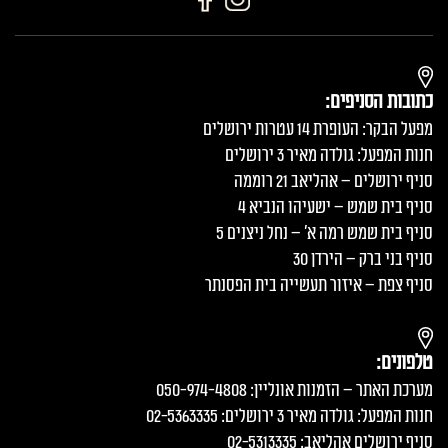
כתובות הסניפים:
מפעל הבקר: העופרת 14 עטרות ירושלים
חנות המפעל: גולדה מאיר 3 ירושלים
סניף ירושלים – אהליאב 21 רוממה
סניף בית שמש – ישעיהו הנביא 4
סניף בית שמש רמה א׳ – נחל ניצנים 5
סניף בני ברק – הירדן 30
סניף צפת – איזור תעשייה בית הפסנתר
טלפונים:
מערכת האתר – הזמנות אונליין: 050-974-4808
חנות המפעל: גולדה מאיר 3 ירושלים: 02-5363335
סניף ירושלים אהליאב: 02-5313335