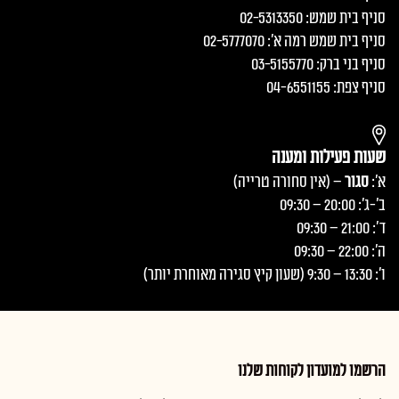
סניף בית שמש: 02-5313350
סניף בית שמש רמה א׳: 02-5777070
סניף בני ברק: 03-5155770
סניף צפת: 04-6551155
שעות פעילות ומענה
א':
סגור
– (אין סחורה טרייה)
ב'-ג': 20:00 – 09:30
ד': 21:00 – 09:30
ה': 22:00 – 09:30
ו': 13:30 – 9:30 (שעון קיץ סגירה מאוחרת יותר)
הרשמו למועדון לקוחות שלנו