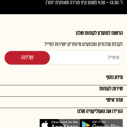
ו': 13:30 – 9:30 (שעון קיץ סגירה מאוחרת יותר)
הרשמו למועדון לקוחות שלנו
לקבלת עדכונים ומבצעים מיוחדים ישירות למייל
מידע נוסף
שירות לקוחות
אזור אישי
הורידו את האפליקציה שלנו