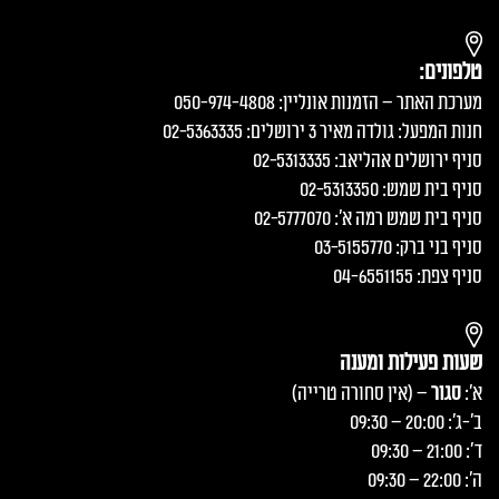
טלפונים:
מערכת האתר – הזמנות אונליין: 050-974-4808
חנות המפעל: גולדה מאיר 3 ירושלים: 02-5363335
סניף ירושלים אהליאב: 02-5313335
סניף בית שמש: 02-5313350
סניף בית שמש רמה א׳: 02-5777070
סניף בני ברק: 03-5155770
סניף צפת: 04-6551155
שעות פעילות ומענה
א':
סגור
– (אין סחורה טרייה)
ב'-ג': 20:00 – 09:30
ד': 21:00 – 09:30
ה': 22:00 – 09:30