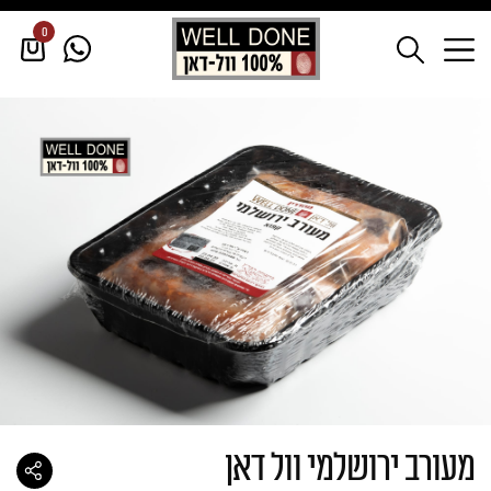
0
דף הבית
/
עוף
/
עוף קפוא
/
מעורב ירושלמי וול דאן
מעורב ירושלמי וול דאן