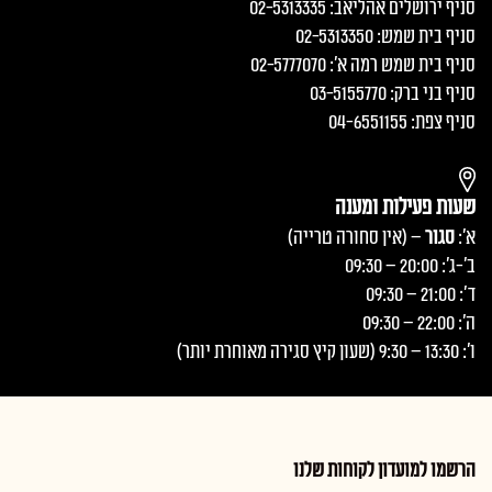
סניף ירושלים אהליאב: 02-5313335
סניף בית שמש: 02-5313350
סניף בית שמש רמה א׳: 02-5777070
סניף בני ברק: 03-5155770
סניף צפת: 04-6551155
שעות פעילות ומענה
א':
סגור
– (אין סחורה טרייה)
ב'-ג': 20:00 – 09:30
ד': 21:00 – 09:30
ה': 22:00 – 09:30
ו': 13:30 – 9:30 (שעון קיץ סגירה מאוחרת יותר)
הרשמו למועדון לקוחות שלנו