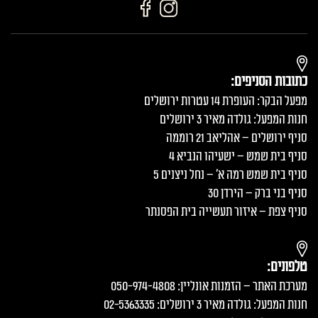
כתובות הסניפים:
מפעל הבקר: העופרת 14 עטרות ירושלים
חנות המפעל: גולדה מאיר 3 ירושלים
סניף ירושלים – אהליאב 21 רוממה
סניף בית שמש – ישעיהו הנביא 4
סניף בית שמש רמה א׳ – נחל ניצנים 5
סניף בני ברק – הירדן 30
סניף צפת – איזור תעשייה בית הפסנתר
טלפונים:
מערכת האתר – הזמנות אונליין: 050-974-4808
חנות המפעל: גולדה מאיר 3 ירושלים: 02-5363335