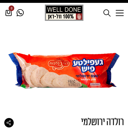
0
דף הבית
/
קפואים
/
רולדה ירושלמי
רולדה ירושלמי