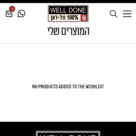
0
דף הבית
/
המוצרים שלי
המוצרים שלי
No products added to the wishlist