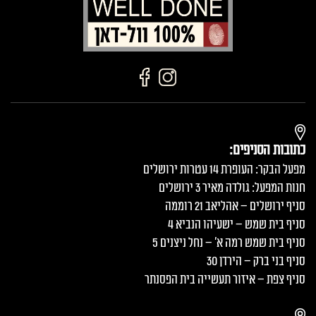
כתובות הסניפים:
מפעל הבקר: העופרת 14 עטרות ירושלים
חנות המפעל: גולדה מאיר 3 ירושלים
סניף ירושלים – אהליאב 21 רוממה
סניף בית שמש – ישעיהו הנביא 4
סניף בית שמש רמה א׳ – נחל ניצנים 5
סניף בני ברק – הירדן 30
סניף צפת – איזור תעשייה בית הפסנתר