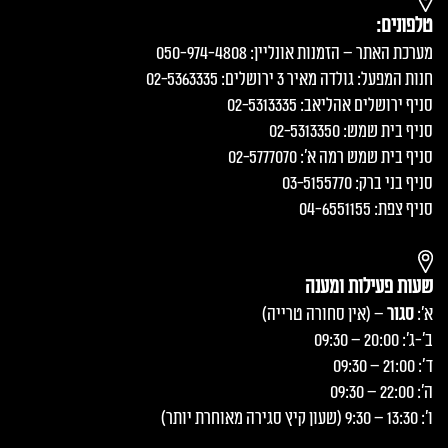
טלפונים:
מערכת האתר – הזמנות אונליין: 050-974-4808
חנות המפעל: גולדה מאיר 3 ירושלים: 02-5363335
סניף ירושלים אהליאב: 02-5313335
סניף בית שמש: 02-5313350
סניף בית שמש רמה א׳: 02-5777070
סניף בני ברק: 03-5155770
סניף צפת: 04-6551155
שעות פעילות ומענה
א':
סגור
– (אין סחורה טרייה)
ב'-ג': 20:00 – 09:30
ד': 21:00 – 09:30
ה': 22:00 – 09:30
ו': 13:30 – 9:30 (שעון קיץ סגירה מאוחרת יותר)