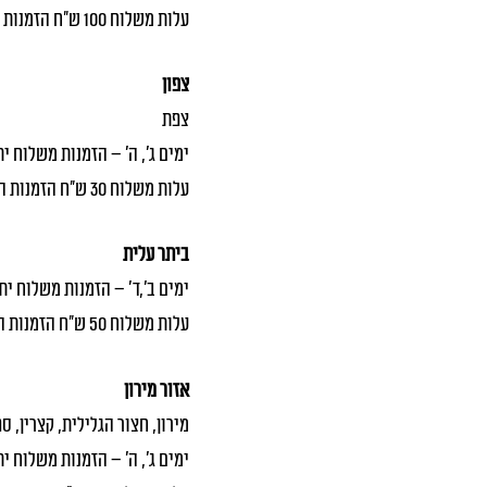
עלות משלוח 100 ש"ח הזמנות החל מ 1500 ש"ח
צפון
צפת
ימים ג׳, ה' – הזמנות משלוח יתקב
עלות משלוח 30 ש"ח הזמנות החל מ 400 ש"ח
ביתר עלית
ימים ב׳,ד׳ – הזמנות משלוח יתקבל
עלות משלוח 50 ש"ח הזמנות החל מ 500 ש"ח
אזור מירון
מירון, חצור הגלילית, קצרין, ס
ימים ג׳, ה' – הזמנות משלוח יתקב