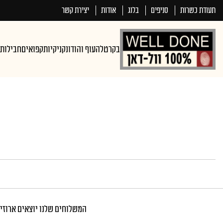
תעודת כשרות
סניפים
בלוג
אודות
יצירת קשר
בקר
טלה
עוף והודו
נקניקיות
קפואים
חבילות
המשלוחים שלנו יוצאים ארוזים