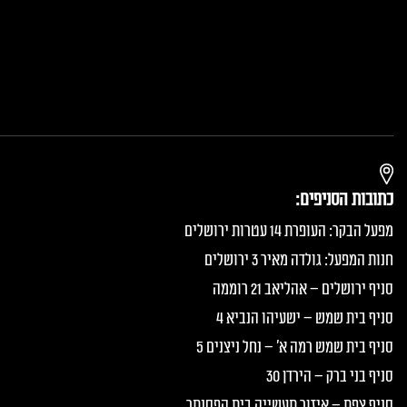
כתובות הסניפים:
מפעל הבקר: העופרת 14 עטרות ירושלים
חנות המפעל: גולדה מאיר 3 ירושלים
סניף ירושלים – אהליאב 21 רוממה
סניף בית שמש – ישעיהו הנביא 4
סניף בית שמש רמה א׳ – נחל ניצנים 5
סניף בני ברק – הירדן 30
סניף צפת – איזור תעשייה בית הפסנתר