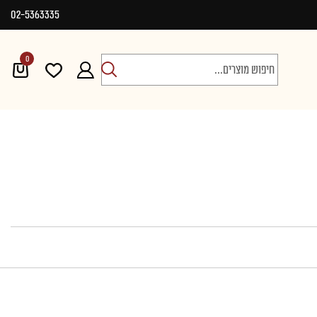
02-5363335
0
חיפוש