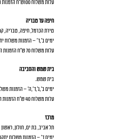
עלות משלוח 100ש"ח הזמנות החל מ 500 ש"ח
חיפה עד טבריה
טירת הכרמל, חיפה, טבריה, קרי
ימים ב׳,ד׳ – הזמנות משלוח יתקבל
עלות משלוח 70 ש"ח הזמנות החל מ 1000 ש"ח
בית שמש והסביבה
בית שמש.
ימים ב׳,ג׳,ד׳,ה׳ – הזמנות משלוח
עלות משלוח 40 ש"ח הזמנות החל מ 400 ש"ח
מרכז
תל אביב, בת ים, חולון, ראשון ל
ימים ד׳ – הזמנות משלוח יתקבלו 