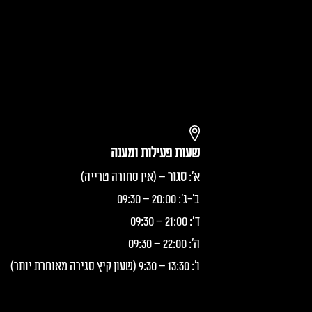
שעות פעילות ומענה
א':
סגור
– (אין סחורה טרייה)
ב'-ג': 20:00 – 09:30
ד': 21:00 – 09:30
ה': 22:00 – 09:30
ו': 13:30 – 9:30 (שעון קיץ סגירה מאוחרת יותר)