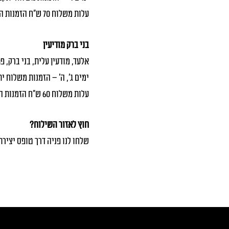
עלות משלוח 70 ש"ח הזמנות החל מ 500 ש"ח
בני ברק מודיעין
אלעד, מודעין עלית, בני ברק, פ
ימים ג׳, ה' – הזמנות משלוח יתקב
עלות משלוח 60 ש"ח הזמנות החל מ 500 ש"ח
חוץ לאזור השילוח?
שלחו לנו פניה
דרך טופס יצירת