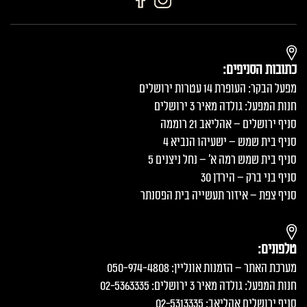
כתובות הסניפים:
מפעל הבקר: העופרת 14 עטרות ירושלים
חנות המפעל: גולדה מאיר 3 ירושלים
סניף ירושלים – אהליאב 21 רוממה
סניף בית שמש – ישעיהו הנביא 4
סניף בית שמש רמה א׳ – נחל ניצנים 5
סניף בני ברק – הירדן 30
סניף צפת – איזור תעשייה בית הפסנתר
טלפונים:
מערכת האתר – הזמנות אונליין: 050-974-4808
חנות המפעל: גולדה מאיר 3 ירושלים: 02-5363335
סניף ירושלים אהליאב: 02-5313335