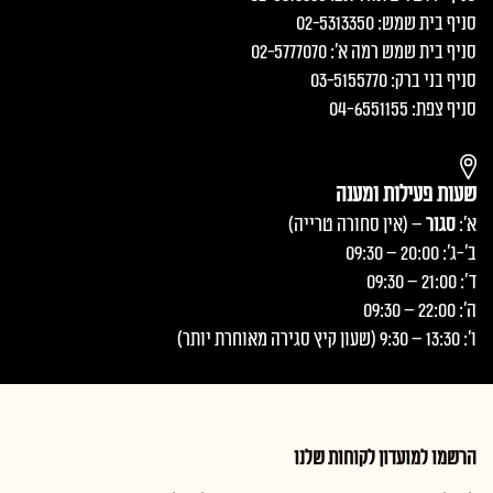
סניף בית שמש: 02-5313350
סניף בית שמש רמה א׳: 02-5777070
סניף בני ברק: 03-5155770
סניף צפת: 04-6551155
שעות פעילות ומענה
א':
סגור
– (אין סחורה טרייה)
ב'-ג': 20:00 – 09:30
ד': 21:00 – 09:30
ה': 22:00 – 09:30
ו': 13:30 – 9:30 (שעון קיץ סגירה מאוחרת יותר)
הרשמו למועדון לקוחות שלנו