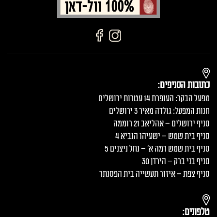
כתובות הסניפים:
מפעל הבקר: העופרת 14 עטרות ירושלים
חנות המפעל: גולדה מאיר 3 ירושלים
סניף ירושלים – אהליאב 21 רוממה
סניף בית שמש – ישעיהו הנביא 4
סניף בית שמש רמה א׳ – נחל ניצנים 5
סניף בני ברק – הירדן 30
סניף צפת – איזור תעשייה בית הפסנתר
טלפונים: