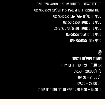
מערכת האתר – הזמנות אונליין: 050-974-4808
חנות המפעל: גולדה מאיר 3 ירושלים: 02-5363335
סניף ירושלים אהליאב: 02-5313335
סניף בית שמש: 02-5313350
סניף בית שמש רמה א׳: 02-5777070
סניף בני ברק: 03-5155770
סניף צפת: 04-6551155
שעות פעילות ומענה
א':
סגור
– (אין סחורה טרייה)
ב'-ג': 20:00 – 09:30
ד': 21:00 – 09:30
ה': 22:00 – 09:30
ו': 13:30 – 9:30 (שעון קיץ סגירה מאוחרת יותר)