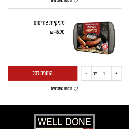
הוספה למועדפים
נקניקיות
נקניקיות צוריסוס
מרגז
₪
46.90
הוספה לסל
-
+
כמות
יח'
של
הוספה למועדפים
נקניקיות
צוריסוס