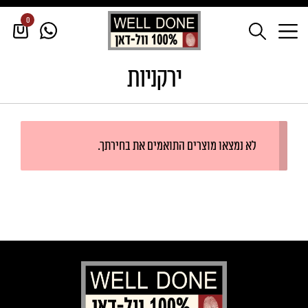
0
דף הבית
/
קפואים
/
ירקניות
ירקניות
לא נמצאו מוצרים התואמים את בחירתך.