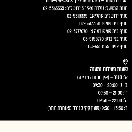
מערכת האתר – הזמנות אונליין: 050-974-4808
חנות המפעל: גולדה מאיר 3 ירושלים: 02-5363335
סניף ירושלים אהליאב: 02-5313335
סניף בית שמש: 02-5313350
סניף בית שמש רמה א׳: 02-5777070
סניף בני ברק: 03-5155770
סניף צפת: 04-6551155
שעות פעילות ומענה
א':
סגור
– (אין סחורה טרייה)
ב'-ג': 20:00 – 09:30
ד': 21:00 – 09:30
ה': 22:00 – 09:30
ו': 13:30 – 9:30 (שעון קיץ סגירה מאוחרת יותר)