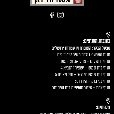
כתובות הסניפים:
מפעל הבקר: העופרת 14 עטרות ירושלים
חנות המפעל: גולדה מאיר 3 ירושלים
סניף ירושלים – אהליאב 21 רוממה
סניף בית שמש – ישעיהו הנביא 4
סניף בית שמש רמה א׳ – נחל ניצנים 5
סניף בני ברק – הירדן 30
סניף צפת – איזור תעשייה בית הפסנתר
טלפונים: