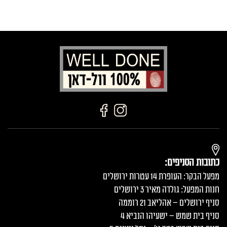
כתובות הסניפים:
מפעל הבקר: העופרת 14 עטרות ירושלים
חנות המפעל: גולדה מאיר 3 ירושלים
סניף ירושלים – אהליאב 21 רוממה
סניף בית שמש – ישעיהו הנביא 4