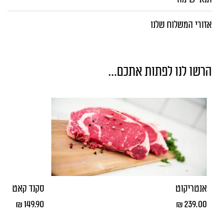
טרי
אזורי המשלוח שלנו
הרשו לנו לפתות אתכם...
אנטריקוט
סקנד קאט
₪
149.90
₪
239.00