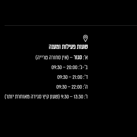
שעות פעילות ומענה
א':
סגור
– (אין סחורה טרייה)
ב'-ג': 20:00 – 09:30
ד': 21:00 – 09:30
ה': 22:00 – 09:30
ו': 13:30 – 9:30 (שעון קיץ סגירה מאוחרת יותר)