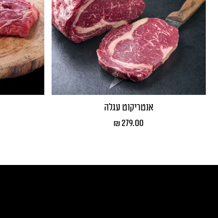
אנטריקוט עגלה
₪
279.00