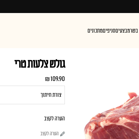
 בשר
מבצעים
סניפים
מתכונים
גולש צלעות טרי
₪
109.90
הערה לקצב