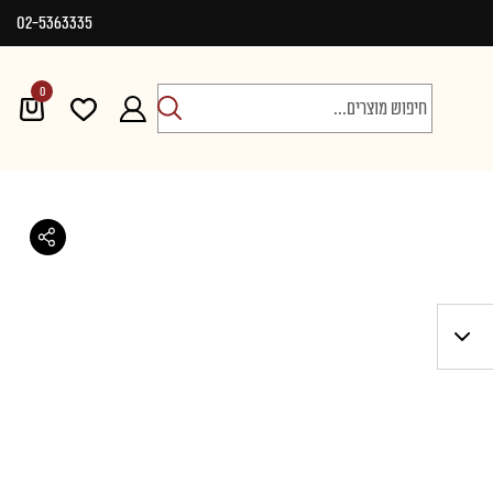
02-5363335
0
חיפוש