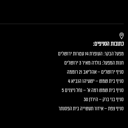
כתובות הסניפים:
מפעל הבקר: העופרת 14 עטרות ירושלים
חנות המפעל: גולדה מאיר 3 ירושלים
סניף ירושלים – אהליאב 21 רוממה
סניף בית שמש – ישעיהו הנביא 4
סניף בית שמש רמה א׳ – נחל ניצנים 5
סניף בני ברק – הירדן 30
סניף צפת – איזור תעשייה בית הפסנתר