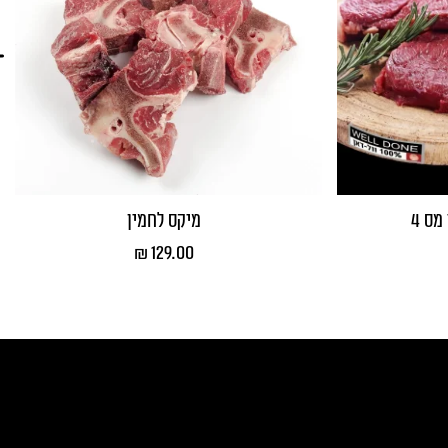
ס 4
מיקס לחמין
₪
129.00