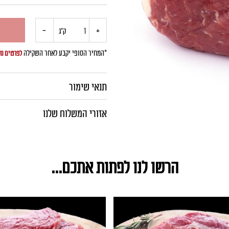
+
כמות
-
ק"ג
של
*המחיר הסופי יקבע לאחר השקילה
לפרטים נו
גולש
תנאי שימור
צלעות
אזורי המשלוח שלנו
טרי
הרשו לנו לפתות אתכם...