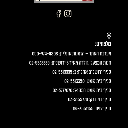
טלפונים:
מערכת האתר – הזמנות אונליין: 050-974-4808
חנות המפעל: גולדה מאיר 3 ירושלים: 02-5363335
סניף ירושלים אהליאב: 02-5313335
סניף בית שמש: 02-5313350
סניף בית שמש רמה א׳: 02-5777070
סניף בני ברק: 03-5155770
סניף צפת: 04-6551155