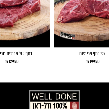
צלי כתף פרימיום
כתף עגל מרכזית טרי מ
₪
129.90
₪
199.90