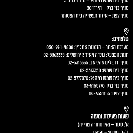
סניף בית שמש רמה א׳ – נחל ניצנים 5
סניף בני ברק – הירדן 30
סניף צפת – איזור תעשייה בית הפסנתר
טלפונים:
מערכת האתר – הזמנות אונליין: 050-974-4808
חנות המפעל: גולדה מאיר 3 ירושלים: 02-5363335
סניף ירושלים אהליאב: 02-5313335
סניף בית שמש: 02-5313350
סניף בית שמש רמה א׳: 02-5777070
סניף בני ברק: 03-5155770
סניף צפת: 04-6551155
שעות פעילות ומענה
א':
סגור
– (אין סחורה טרייה)
ב'-ג': 20:00 – 09:30