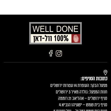
כתובות הסניפים:
מפעל הבקר: העופרת 14 עטרות ירושלים
חנות המפעל: גולדה מאיר 3 ירושלים
סניף ירושלים – אהליאב 21 רוממה
סניף בית שמש – ישעיהו הנביא 4