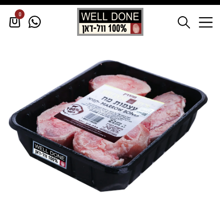
0
דף הבית
/
בקר
/
בקר קפוא
/
עצמות מוח