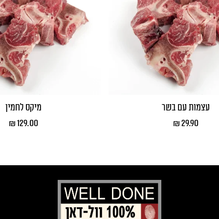
עצמות עם בשר
מיקס לחמין
₪
129.00
₪
29.90