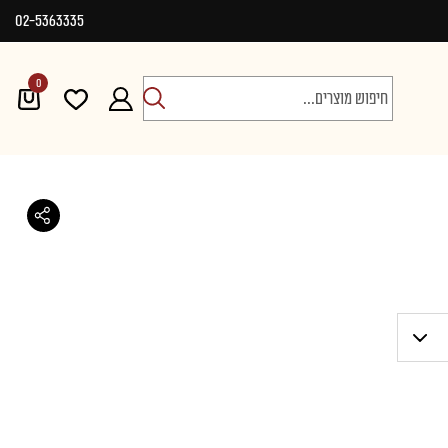
02-5363335
0
חיפוש