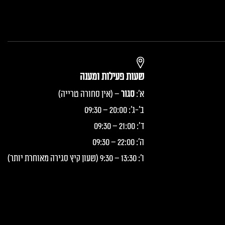
שעות פעילות ומענה
א':
סגור
– (אין סחורה טרייה)
ב'-ג': 20:00 – 09:30
ד': 21:00 – 09:30
ה': 22:00 – 09:30
ו': 13:30 – 9:30 (שעון קיץ סגירה מאוחרת יותר)