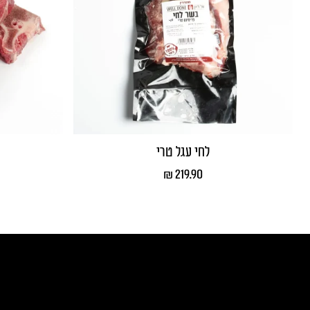
לחי עגל טרי
₪
219.90