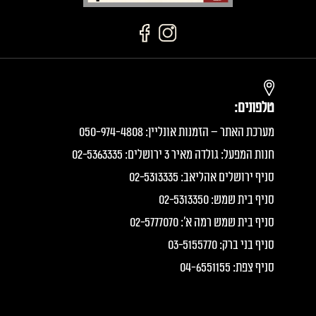
טלפונים:
מערכת האתר – הזמנות אונליין: 050-974-4808
חנות המפעל: גולדה מאיר 3 ירושלים: 02-5363335
סניף ירושלים אהליאב: 02-5313335
סניף בית שמש: 02-5313350
סניף בית שמש רמה א׳: 02-5777070
סניף בני ברק: 03-5155770
סניף צפת: 04-6551155