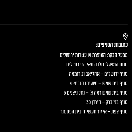
כתובות הסניפים:
מפעל הבקר: העופרת 14 עטרות ירושלים
חנות המפעל: גולדה מאיר 3 ירושלים
סניף ירושלים – אהליאב 21 רוממה
סניף בית שמש – ישעיהו הנביא 4
סניף בית שמש רמה א׳ – נחל ניצנים 5
סניף בני ברק – הירדן 30
סניף צפת – איזור תעשייה בית הפסנתר