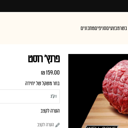
 בשר
מבצעים
סניפים
מתכונים
פרנץ' רוסט
₪
159.00
בחר משקל של יחידה
הערה לקצב